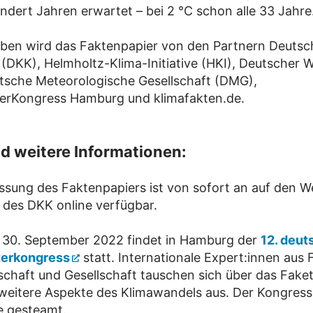
undert Jahren erwartet – bei 2 °C schon alle 33 Jahre
ben wird das Faktenpapier von den Partnern Deutsc
(DKK), Helmholtz-Klima-Initiative (HKI), Deutscher W
tsche Meteorologische Gesellschaft (DMG),
erKongress Hamburg und klimafakten.de.
d weitere Informationen:
ssung des Faktenpapiers ist von sofort an auf den W
 des DKK online verfügbar.
 30. September 2022 findet in Hamburg der
12. deut
erkongress
statt. Internationale Expert:innen aus
rtschaft und Gesellschaft tauschen sich über das Fake
 weitere Aspekte des Klimawandels aus. Der Kongress
e gesteamt.