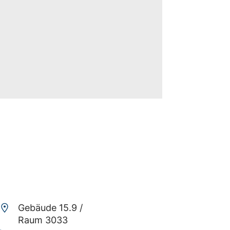
Zustimmen und Video
anzeigen
Gebäude 15.9 /
Raum 3033