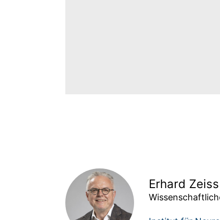
Mit dem Öffnen
des Videos
werden
gelten die Datenschutzbestimmung
Erhard Zeiss
Wissenschaftlic