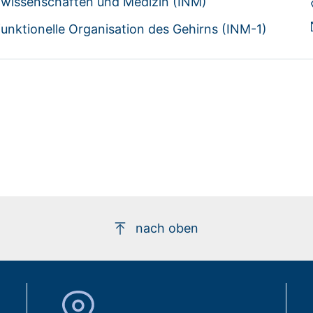
rowissenschaften und Medizin (INM)
funktionelle Organisation des Gehirns (INM-1)
nach oben