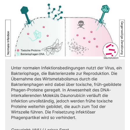
Unter normalen Infektionsbedingungen nutzt der Virus, ein
Bakteriophage, die Bakterienzelle zur Reproduktion. Die
Übernahme des Wirtsmetabolismus durch die
Bakterienphagen wird dabei über toxische, früh-gebildete
Phagen-Proteine geregelt. In Anwesenheit des DNA-
interkalierenden Moleküls Daunorubicin verläuft die
Infektion unvollständig, jedoch werden frühe toxische
Proteine weiterhin gebildet, die auch zum Tod der
Wirtszelle führen. Die Freisetzung infektiöser
Phagenpartikel wird so verhindert.
Copyright:
HHU / Larissa Ernst