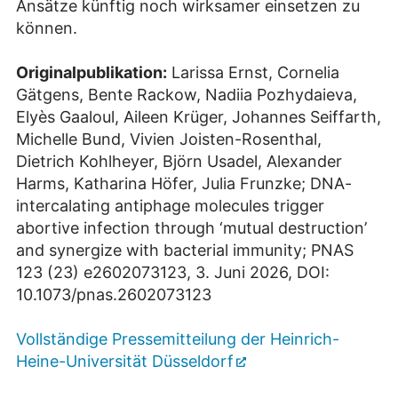
Ansätze künftig noch wirksamer einsetzen zu
können.
Originalpublikation:
Larissa Ernst, Cornelia
Gätgens, Bente Rackow, Nadiia Pozhydaieva,
Elyès Gaaloul, Aileen Krüger, Johannes Seiffarth,
Michelle Bund, Vivien Joisten-Rosenthal,
Dietrich Kohlheyer, Björn Usadel, Alexander
Harms, Katharina Höfer, Julia Frunzke; DNA-
intercalating antiphage molecules trigger
abortive infection through ‘mutual destruction’
and synergize with bacterial immunity; PNAS
123 (23) e2602073123, 3. Juni 2026, DOI:
10.1073/pnas.2602073123
Vollständige Pressemitteilung der Heinrich-
Heine-Universität Düsseldorf