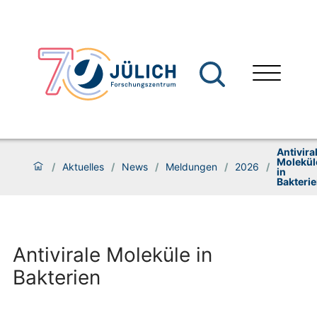
Antivira
Molekül
/
Aktuelles
/
News
/
Meldungen
/
2026
/
in
Bakteri
Antivirale Moleküle in
Bakterien