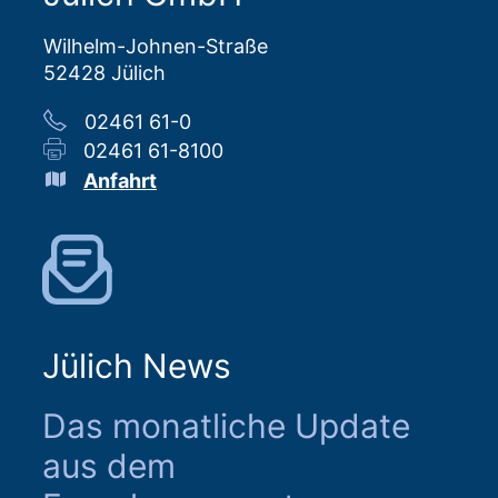
Wilhelm-Johnen-Straße
52428 Jülich
02461 61-0
02461 61-8100
Anfahrt
Jülich News
Das monatliche Update
aus dem