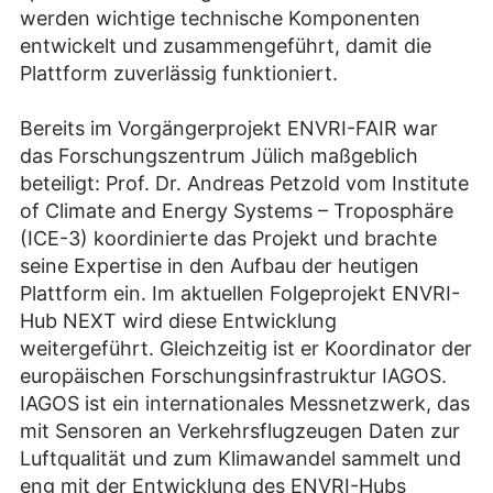
werden wichtige technische Komponenten
entwickelt und zusammengeführt, damit die
Plattform zuverlässig funktioniert.
Bereits im Vorgängerprojekt ENVRI-FAIR war
das Forschungszentrum Jülich maßgeblich
beteiligt: Prof. Dr. Andreas Petzold vom Institute
of Climate and Energy Systems – Troposphäre
(ICE-3) koordinierte das Projekt und brachte
seine Expertise in den Aufbau der heutigen
Plattform ein. Im aktuellen Folgeprojekt ENVRI-
Hub NEXT wird diese Entwicklung
weitergeführt. Gleichzeitig ist er Koordinator der
europäischen Forschungsinfrastruktur IAGOS.
IAGOS ist ein internationales Messnetzwerk, das
mit Sensoren an Verkehrsflugzeugen Daten zur
Luftqualität und zum Klimawandel sammelt und
eng mit der Entwicklung des ENVRI-Hubs