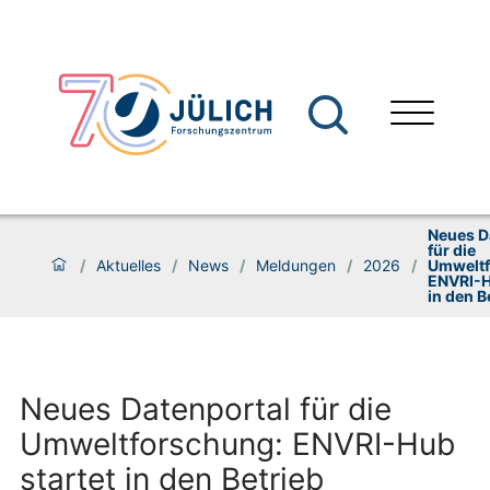
Neues D
für die
/
Aktuelles
/
News
/
Meldungen
/
2026
/
Umweltf
ENVRI-H
in den B
Neues Datenportal für die
Umweltforschung: ENVRI-Hub
startet in den Betrieb