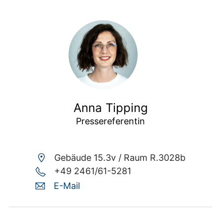
Anna Tipping
Pressereferentin
Gebäude 15.3v /
Raum R.3028b
+49 2461/61-5281
E-Mail