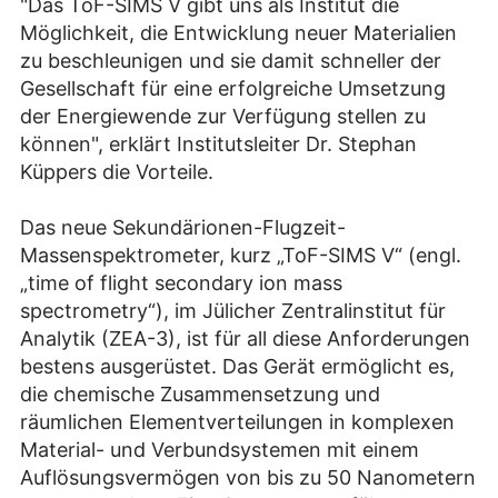
"Das ToF-SIMS V gibt uns als Institut die
Möglichkeit, die Entwicklung neuer Materialien
zu beschleunigen und sie damit schneller der
Gesellschaft für eine erfolgreiche Umsetzung
der Energiewende zur Verfügung stellen zu
können", erklärt Institutsleiter Dr. Stephan
Küppers die Vorteile.
Das neue Sekundärionen-Flugzeit-
Massenspektrometer, kurz „ToF-SIMS V“ (engl.
„time of flight secondary ion mass
spectrometry“), im Jülicher Zentralinstitut für
Analytik (ZEA-3), ist für all diese Anforderungen
bestens ausgerüstet. Das Gerät ermöglicht es,
die chemische Zusammensetzung und
räumlichen Elementverteilungen in komplexen
Material- und Verbundsystemen mit einem
Auflösungsvermögen von bis zu 50 Nanometern