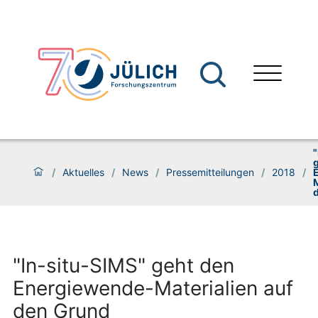
/
Aktuelles
/
News
/
Pressemitteilungen
/
2018
/
M
"In-situ-SIMS" geht den
Energiewende-Materialien auf
den Grund