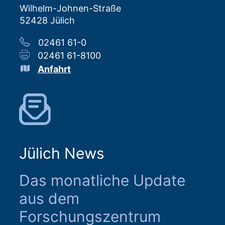
Wilhelm-Johnen-Straße
52428 Jülich
02461 61-0
02461 61-8100
Anfahrt
Jülich News
Das monatliche Update
aus dem
Forschungszentrum