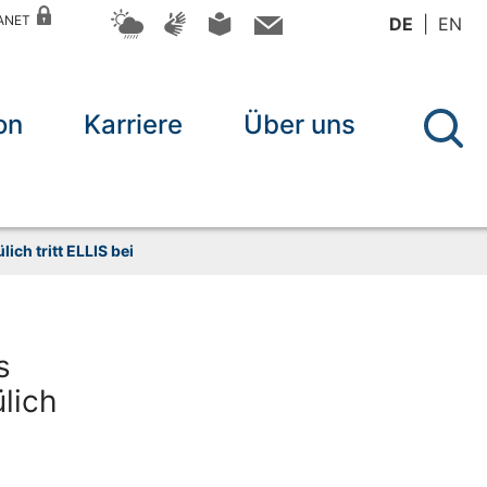
RANET
DE
EN
on
Karriere
Über uns
ch tritt ELLIS bei
s
lich