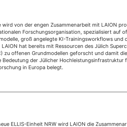
ive wird von der engen Zusammenarbeit mit LAION prof
ationalen Forschungsorganisation, spezialisiert auf o
odelle, groß angelegte KI-Trainingsworkflows und 
 LAION hat bereits mit Ressourcen des Jülich Super
) zu offenen Grundmodellen geforscht und damit di
e Bedeutung der Jülicher Hochleistungsinfrastruktur f
orschung in Europa belegt.
neue ELLIS-Einheit NRW wird LAION die Zusammenarb