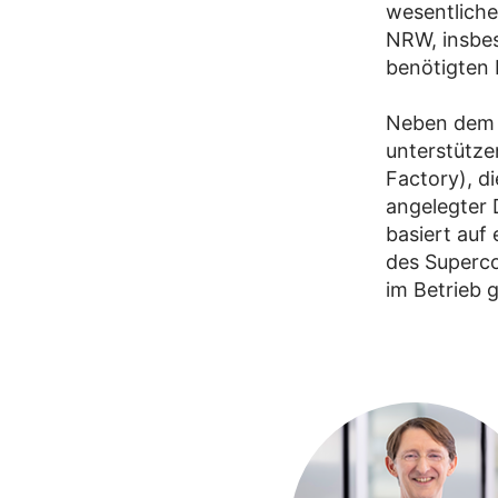
wesentliche
NRW, insbes
benötigten 
Neben dem 
unterstütze
Factory), d
angelegter 
basiert auf 
des Superco
im Betrieb 