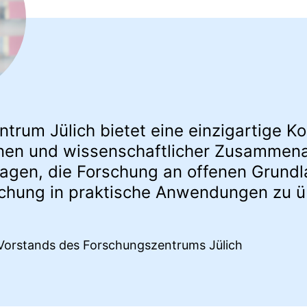
trum Jülich bietet eine einzigartige Ko
en und wissenschaftlicher Zusammenar
agen, die Forschung an offenen Grundl
schung in praktische Anwendungen zu ü
 Vorstands des Forschungszentrums Jülich