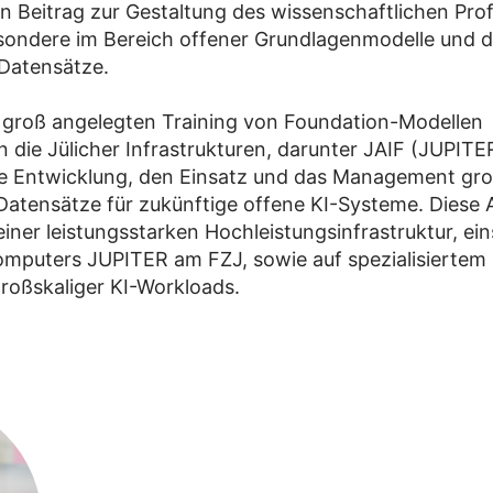
n Beitrag zur Gestaltung des wissenschaftlichen Profi
ondere im Bereich offener Grundlagenmodelle und d
Datensätze.
groß angelegten Training von Foundation-Modellen
n die Jülicher Infrastrukturen, darunter JAIF (JUPITE
ie Entwicklung, den Einsatz und das Management gr
Datensätze für zukünftige offene KI-Systeme. Diese 
einer leistungsstarken Hochleistungsinfrastruktur, ein
mputers JUPITER am FZJ, sowie auf spezialisiertem
großskaliger KI-Workloads.