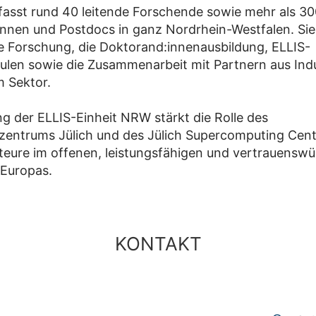
fasst rund 40 leitende Forschende sowie mehr als 3
nnen und Postdocs in ganz Nordrhein-Westfalen. Sie
Forschung, die Doktorand:innenausbildung, ELLIS-
en sowie die Zusammenarbeit mit Partnern aus Indu
m Sektor.
g der ELLIS-Einheit NRW stärkt die Rolle des
entrums Jülich und des Jülich Supercomputing Cent
teure im offenen, leistungsfähigen und vertrauenswü
Europas.
KONTAKT