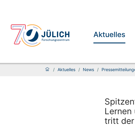
Aktuelles
/
Aktuelles
/
News
/
Pressemitteilung
Spitzen
Lernen 
tritt d