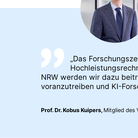
„Das Forschungszen
Hochleistungsrechn
NRW werden wir dazu beitr
voranzutreiben und KI-For
Prof. Dr. Kobus Kuipers,
Mitglied des