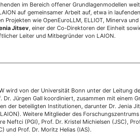
henden im Bereich offener Grundlagenmodellen weit
LAION auf gemeinsamer Arbeit auf, etwa in laufende
en Projekten wie OpenEuroLLM, ELLIOT, Minerva und
Jenia Jitsev
, einer der Co-Direktoren der Einheit sowi
tlicher Leiter und Mitbegründer von LAION.
W wird von der Universität Bonn unter der Leitung d
f. Dr. Jürgen Gall koordiniert, zusammen mit einem 
n der beteiligten Institutionen, darunter Dr. Jenia Ji
LAION). Weitere Mitglieder des Forschungszentrums 
re Neftci (PGI), Prof. Dr. Kristel Michielsen (JSC), Pro
) und Prof. Dr. Moritz Helias (IAS).