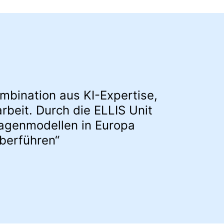
mbination aus KI-Expertise,
beit. Durch die ELLIS Unit
agenmodellen in Europa
berführen“