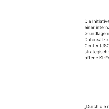
Die Initiat
einer intern
Grundlagenm
Datensätze.
Center (JSC
strategisch
offene KI-F
„Durch die 