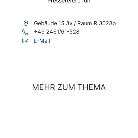
Pressereferentin
Gebäude 15.3v /
Raum R.3028b
+49 2461/61-5281
E-Mail
MEHR ZUM THEMA