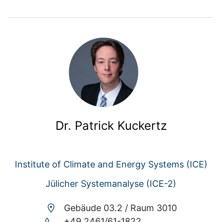
Dr. Patrick Kuckertz
Institute of Climate and Energy Systems (ICE)
Jülicher Systemanalyse (ICE-2)
Gebäude 03.2 /
Raum 3010
+49 2461/61-1822