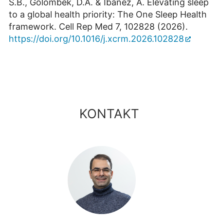
S.B., Golombek, D.A. & Ibanez, A. Elevating sleep
to a global health priority: The One Sleep Health
framework. Cell Rep Med 7, 102828 (2026).
https://doi.org/10.1016/j.xcrm.2026.102828
KONTAKT