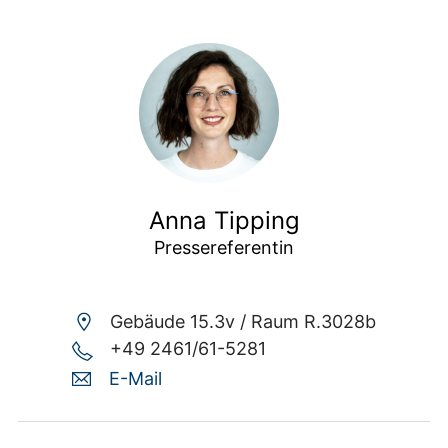
Anna Tipping
Pressereferentin
Gebäude 15.3v /
Raum R.3028b
+49 2461/61-5281
E-Mail