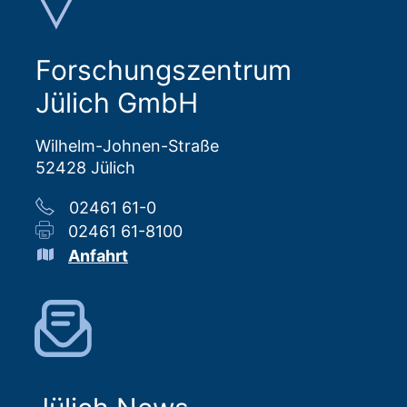
Forschungszentrum
Jülich GmbH
Wilhelm-Johnen-Straße
52428 Jülich
02461 61-0
02461 61-8100
Anfahrt