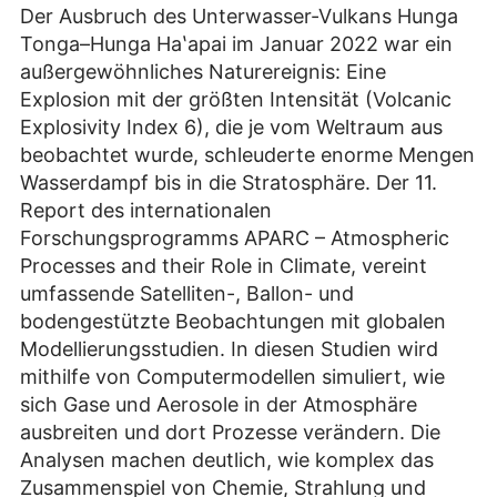
Der Ausbruch des Unterwasser-Vulkans Hunga
Tonga–Hunga Haʽapai im Januar 2022 war ein
außergewöhnliches Naturereignis: Eine
Explosion mit der größten Intensität (Volcanic
Explosivity Index 6), die je vom Weltraum aus
beobachtet wurde, schleuderte enorme Mengen
Wasserdampf bis in die Stratosphäre. Der 11.
Report des internationalen
Forschungsprogramms APARC – Atmospheric
Processes and their Role in Climate, vereint
umfassende Satelliten-, Ballon- und
bodengestützte Beobachtungen mit globalen
Modellierungsstudien. In diesen Studien wird
mithilfe von Computermodellen simuliert, wie
sich Gase und Aerosole in der Atmosphäre
ausbreiten und dort Prozesse verändern. Die
Analysen machen deutlich, wie komplex das
Zusammenspiel von Chemie, Strahlung und