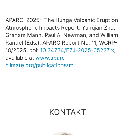
APARC, 2025: The Hunga Volcanic Eruption
Atmospheric Impacts Report. Yunqian Zhu,
Graham Mann, Paul A. Newman, and William
Randel (Eds.), APARC Report No. 11, WCRP-
10/2025, doi:
10.34734/FZJ-2025-05237
,
available at
www.aparc-
climate.org/publications/
KONTAKT