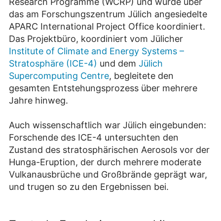
Research Programme (WCRP) und wurde über
das am Forschungszentrum Jülich angesiedelte
APARC International Project Office koordiniert.
Das Projektbüro, koordiniert vom Jülicher
Institute of Climate and Energy Systems –
Stratosphäre (ICE-4)
und dem
Jülich
Supercomputing Centre
, begleitete den
gesamten Entstehungsprozess über mehrere
Jahre hinweg.
Auch wissenschaftlich war Jülich eingebunden:
Forschende des ICE-4 untersuchten den
Zustand des stratosphärischen Aerosols vor der
Hunga-Eruption, der durch mehrere moderate
Vulkanausbrüche und Großbrände geprägt war,
und trugen so zu den Ergebnissen bei.