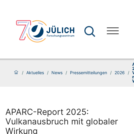
/
Aktuelles
/
News
/
Pressemitteilungen
/
2026
/
APARC-Report 2025:
Vulkanausbruch mit globaler
Wirkung