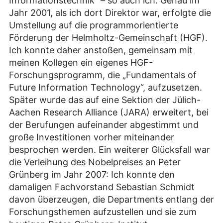
Informationstechnik“ – so auch ich. Genau im
Jahr 2001, als ich dort Direktor war, erfolgte die
Umstellung auf die programmorientierte
Förderung der Helmholtz-Gemeinschaft (HGF).
Ich konnte daher anstoßen, gemeinsam mit
meinen Kollegen ein eigenes HGF-
Forschungsprogramm, die „Fundamentals of
Future Information Technology“, aufzusetzen.
Später wurde das auf eine Sektion der Jülich-
Aachen Research Alliance (JARA) erweitert, bei
der Berufungen aufeinander abgestimmt und
große Investitionen vorher miteinander
besprochen werden. Ein weiterer Glücksfall war
die Verleihung des Nobelpreises an Peter
Grünberg im Jahr 2007: Ich konnte den
damaligen Fachvorstand Sebastian Schmidt
davon überzeugen, die Departments entlang der
Forschungsthemen aufzustellen und sie zum