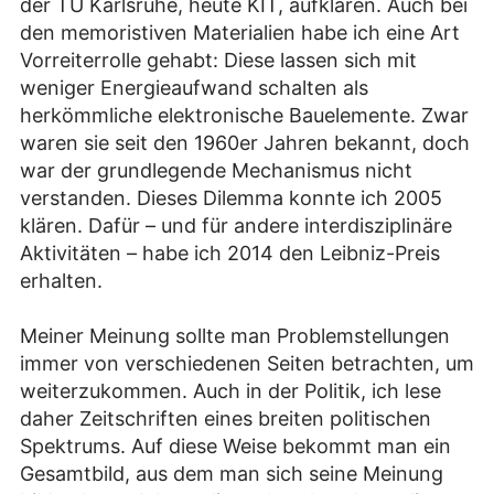
der TU Karlsruhe, heute KIT, aufklären. Auch bei
den memoristiven Materialien habe ich eine Art
Vorreiterrolle gehabt: Diese lassen sich mit
weniger Energieaufwand schalten als
herkömmliche elektronische Bauelemente. Zwar
waren sie seit den 1960er Jahren bekannt, doch
war der grundlegende Mechanismus nicht
verstanden. Dieses Dilemma konnte ich 2005
klären. Dafür – und für andere interdisziplinäre
Aktivitäten – habe ich 2014 den Leibniz-Preis
erhalten.
Meiner Meinung sollte man Problemstellungen
immer von verschiedenen Seiten betrachten, um
weiterzukommen. Auch in der Politik, ich lese
daher Zeitschriften eines breiten politischen
Spektrums. Auf diese Weise bekommt man ein
Gesamtbild, aus dem man sich seine Meinung