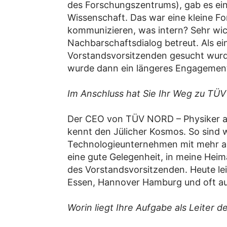
des Forschungszentrums), gab es eine
Wissenschaft. Das war eine kleine
kommunizieren, was intern? Sehr wic
Nachbarschaftsdialog betreut. Als ein
Vorstandsvorsitzenden gesucht wurde
wurde dann ein längeres Engagemen
Im Anschluss hat Sie Ihr Weg zu TÜ
Der CEO von TÜV NORD – Physiker au
kennt den Jülicher Kosmos. So sind w
Technologieunternehmen mit mehr als 
eine gute Gelegenheit, in meine Hei
des Vorstandsvorsitzenden. Heute lei
Essen, Hannover Hamburg und oft auc
Worin liegt Ihre Aufgabe als Leiter 