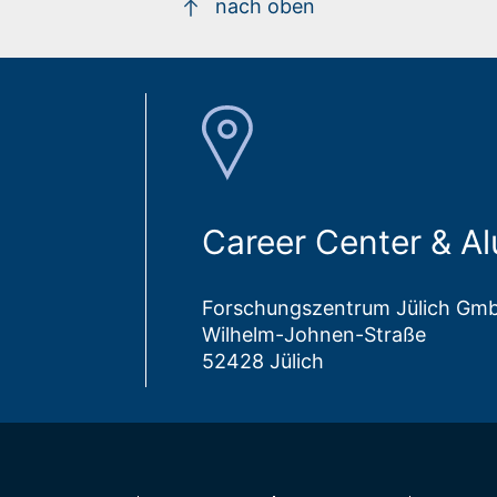
nach oben
Career Center & 
Forschungszentrum Jülich Gm
Wilhelm-Johnen-Straße
52428 Jülich