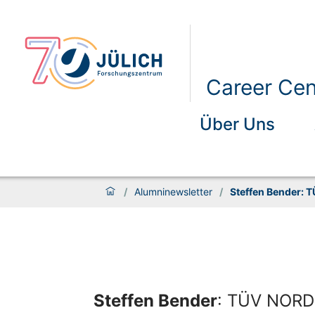
Career Ce
Über Uns
/
Alumninewsletter
/
Steffen Bender: 
Steffen Bender
: TÜV NORD 