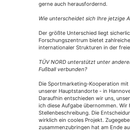
gerne auch herausfordernd.
Wie unterscheidet sich Ihre jetzig
Der größte Unterschied liegt sicherl
Forschungszentrum bietet zahlreiche 
internationaler Strukturen in der fre
TÜV NORD unterstützt unter anderem 
Fußball verbunden?
Die Sportmarketing-Kooperation mit 
unserer Hauptstandorte - in Hannover 
Daraufhin entschieden wir uns, uns
ich diese Aufgabe übernommen. Wir h
Stellenbeschreibung. Die Entscheidu
wirklich ein cooles Projekt. Zugegeb
zusammenzubringen hat am Ende auch 