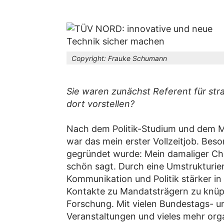
Copyright:
Frauke Schumann
Sie waren zunächst Referent für str
dort vorstellen?
Nach dem Politik-Studium und dem M
war das mein erster Vollzeitjob. Bes
gegründet wurde: Mein damaliger Che
schön sagt. Durch eine Umstrukturi
Kommunikation und Politik stärker 
Kontakte zu Mandatsträgern zu knüpf
Forschung. Mit vielen Bundestags- 
Veranstaltungen und vieles mehr orga