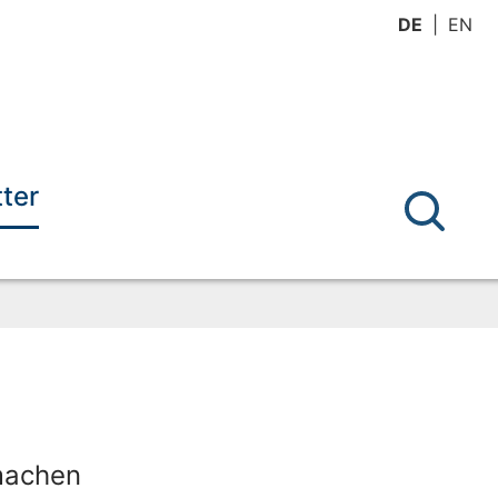
DE
EN
ter
machen