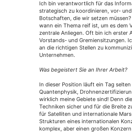
Ich bin verantwortlich für das Inf
strategisch zu koordinieren, vor- u
Botschaften, die wir setzen müssen? 
wann ein Thema reif ist, um es dem V
zentrale Anliegen. Oft bin ich erste
Vorstands- und Gremiensitzungen. Ic
an die richtigen Stellen zu kommuniz
Unternehmen.
Was begeistert Sie an Ihrer Arbeit?
In dieser Position läuft ein Tag sel
Quantenphysik, Drohnenzertifizierung
wirklich meine Gebiete sind! Denn d
Techniken sicher und für die Breite 
für Satelliten und internationale Mar
Strukturen eines internationalen Kon
komplex, aber einen großen Konzern 