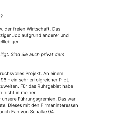
m?
. der freien Wirtschaft. Das
tziger Job aufgrund anderer und
lllebiger.
igt. Sind Sie auch privat dem
uchsvolles Projekt. An einem
6 – ein sehr erfolgreicher Pilot,
uweiten. Für das Ruhrgebiet habe
 nicht in meiner
er unsere Führungsgremien. Das war
ute. Dieses mit den Firmeninteressen
 auch Fan von Schalke 04.