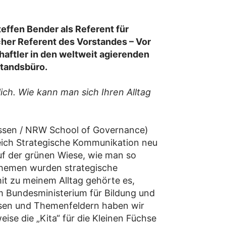
effen Bender als Referent für
her Referent des Vorstandes – Vor
haftler in den weltweit agierenden
standsbüro.
ch. Wie kann man sich Ihren Alltag
Essen / NRW School of Governance)
reich Strategische Kommunikation neu
uf der grünen Wiese, wie man so
themen wurden strategische
t zu meinem Alltag gehörte es,
m Bundesministerium für Bildung und
isen und Themenfeldern haben wir
ise die „Kita“ für die Kleinen Füchse