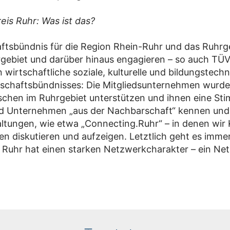
reis Ruhr: Was ist das?
chaftsbündnis für die Region Rhein-Ruhr und das Ruhrg
rgebiet und darüber hinaus engagieren – so auch TÜV
irtschaftliche soziale, kulturelle und bildungstechni
 Wirtschaftsbündnisses: Die Mitgliedsunternehmen wur
nschen im Ruhrgebiet unterstützen und ihnen eine St
d Unternehmen „aus der Nachbarschaft“ kennen und
ltungen, wie etwa „Connecting.Ruhr“ – in denen wir 
en diskutieren und aufzeigen. Letztlich geht es imme
is Ruhr hat einen starken Netzwerkcharakter – ein Net