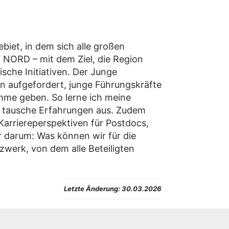
ebiet, in dem sich alle großen
 NORD – mit dem Ziel, die Region
sche Initiativen. Der Junge
den aufgefordert, junge Führungskräfte
imme geben. So lerne ich meine
 tausche Erfahrungen aus. Zudem
Karriereperspektiven für Postdocs,
r darum: Was können wir für die
zwerk, von dem alle Beteiligten
Letzte Änderung:
30.03.2026