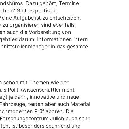
andsbüros. Dazu gehört, Termine
hen? Gibt es politische
Meine Aufgabe ist zu entscheiden,
zu organisieren sind ebenfalls
len auch die Vorbereitung von
geht es darum, Informationen intern
Schnittstellenmanager in das gesamte
uch schon mit Themen wie der
s Politikwissenschaftler nicht
gt ja darin, innovative und neue
Fahrzeuge, testen aber auch Material
 hochmodernen Prüflaboren. Die
s Forschungszentrum Jülich auch sehr
lten, ist besonders spannend und