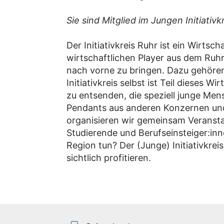
Sie sind Mitglied im Jungen Initiativk
Der Initiativkreis Ruhr ist ein Wirts
wirtschaftlichen Player aus dem Ruh
nach vorne zu bringen. Dazu gehören w
Initiativkreis selbst ist Teil dieses
zu entsenden, die speziell junge Me
Pendants aus anderen Konzernen un
organisieren wir gemeinsam Veransta
Studierende und Berufseinsteiger:inn
Region tun? Der (Junge) Initiativkre
sichtlich profitieren.