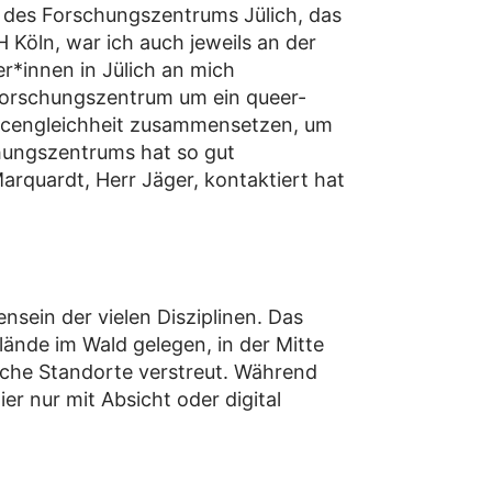
des Forschungszentrums Jülich, das
 Köln, war ich auch jeweils an der
r*innen in Jülich an mich
m Forschungszentrum um ein queer-
ancengleichheit zusammensetzen, um
ungszentrums hat so gut
arquardt, Herr Jäger, kontaktiert hat
nsein der vielen Disziplinen. Das
nde im Wald gelegen, in der Mitte
eiche Standorte verstreut. Während
r nur mit Absicht oder digital