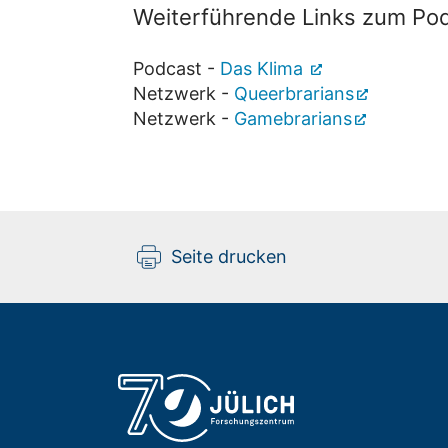
Weiterführende Links zum Po
Podcast -
Das Klima
Netzwerk -
Queerbrarians
Netzwerk -
Gamebrarians
Seite drucken