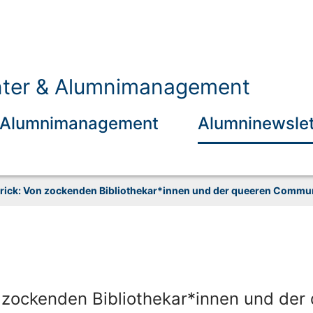
nter & Alumnimanagement
Alumnimanagement
Alumninewslet
 Frick: Von zockenden Bibliothekar*innen und der queeren Commu
 zockenden Bibliothekar*innen und de