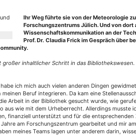
Ihr Weg führte sie von der Meteorologie zur
Forschungszentrums Jülich. Und von dort a
Wissenschaftskommunikation an der Tech
Prof. Dr.
Claudia Frick im Gespräch über b
Community.
t großer inhaltlicher Schritt in das Bibliothekswesen
abe ich mich auch vielen anderen Dingen gewidmet, 
in meinen Beruf integrieren. Da kam eine Stellenaus
die Arbeit in der Bibliothek gesucht wurde, wie geru
o aus wie mit dem Urheberrecht. Allerdings musste ic
 finanziell unterstützt und für die entsprechenden Z
Jahre am Forschungszentrum gearbeitet und mir am E
gaben meines Teams lagen unter anderem darin, wisse