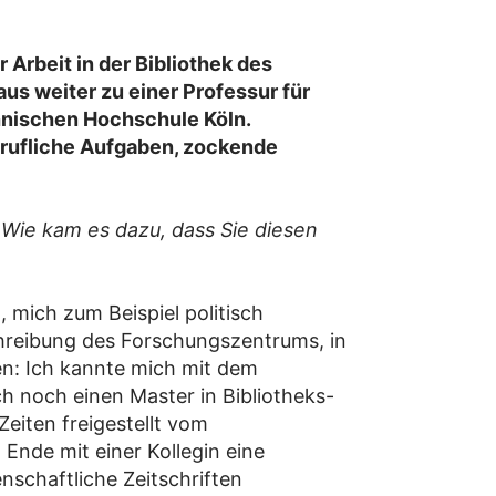
 Arbeit in der Bibliothek des
us weiter zu einer Professur für
nischen Hochschule Köln.
erufliche Aufgaben, zockende
. Wie kam es dazu, dass Sie diesen
mich zum Beispiel politisch
schreibung des Forschungszentrums, in
fen: Ich kannte mich mit dem
h noch einen Master in Bibliotheks-
eiten freigestellt vom
nde mit einer Kollegin eine
nschaftliche Zeitschriften