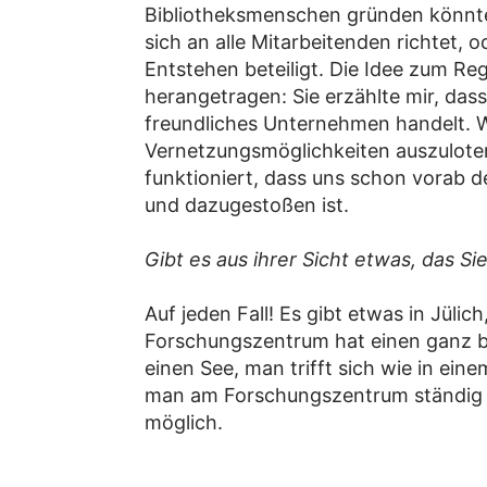
Bibliotheksmenschen gründen könnt
sich an alle Mitarbeitenden richtet,
Entstehen beteiligt. Die Idee zum R
herangetragen: Sie erzählte mir, das
freundliches Unternehmen handelt. 
Vernetzungsmöglichkeiten auszulot
funktioniert, dass uns schon vorab d
und dazugestoßen ist.
Gibt es aus ihrer Sicht etwas, das 
Auf jeden Fall! Es gibt etwas in Jüli
Forschungszentrum hat einen ganz b
einen See, man trifft sich wie in ei
man am Forschungszentrum ständig übe
möglich.