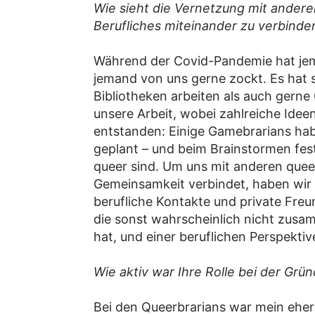
Wie sieht die Vernetzung mit andere
Berufliches miteinander zu verbinde
Während der Covid-Pandemie hat jeman
jemand von uns gerne zockt. Es hat 
Bibliotheken arbeiten als auch gerne
unsere Arbeit, wobei zahlreiche Idee
entstanden: Einige Gamebrarians ha
geplant – und beim Brainstormen fest
queer sind. Um uns mit anderen que
Gemeinsamkeit verbindet, haben wir 
berufliche Kontakte und private Fre
die sonst wahrscheinlich nicht zusa
hat, und einer beruflichen Perspekti
Wie aktiv war Ihre Rolle bei der Gr
Bei den Queerbrarians war mein eher 