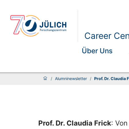
Career Ce
Über Uns
/
Alumninewsletter
/
Prof. Dr. Claudia
Prof. Dr. Claudia Frick
: Von