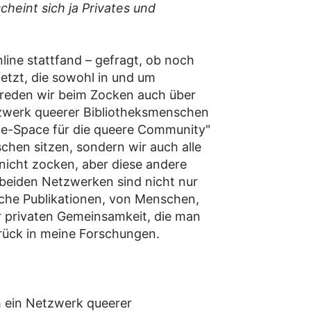
heint sich ja Privates und
line stattfand – gefragt, ob noch
etzt, die sowohl in und um
h reden wir beim Zocken auch über
etzwerk queerer Bibliotheksmenschen
fe-Space für die queere Community"
chen sitzen, sondern wir auch alle
icht zocken, aber diese andere
beiden Netzwerken sind nicht nur
iche Publikationen, von Menschen,
r privaten Gemeinsamkeit, die man
urück in meine Forschungen.
h ein Netzwerk queerer