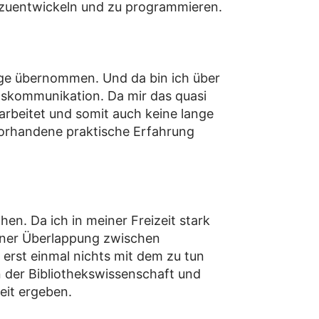
rzuentwickeln und zu programmieren.
ge übernommen. Und da bin ich über
tskommunikation. Da mir das quasi
earbeitet und somit auch keine lange
vorhandene praktische Erfahrung
hen. Da ich in meiner Freizeit stark
iner Überlappung zwischen
rst einmal nichts mit dem zu tun
 der Bibliothekswissenschaft und
eit ergeben.