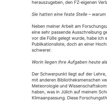
herauszugeben, den FZ-eigenen Verl
Sie hatten eine feste Stelle – war
Neben meiner Arbeit am Forschungsz
eine sehr passende Ausschreibung ge
vor die Füße gelegt wurde, habe ich e
Publikationsliste, doch an einer Ho
schwerer.
Worin liegen Ihre Aufgaben heute als
Der Schwerpunkt liegt auf der Lehre, 
mit anderen Bibliotheksmenschen ver
Meteorologie und Wissenschaftskommu
haben, was in Jülich auf meinem Sch
Klimaanpassung. Diese Forschungsthe