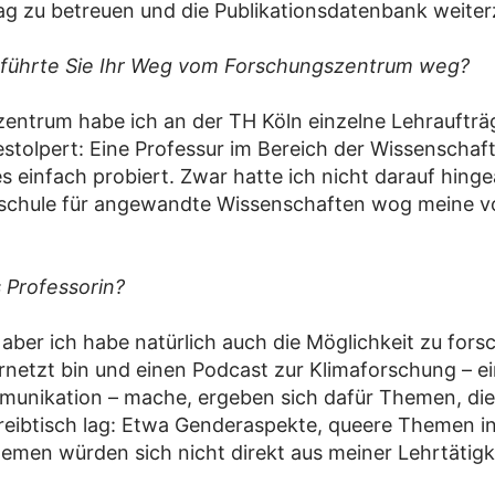
ag zu betreuen und die Publikationsdatenbank weite
um führte Sie Ihr Weg vom Forschungszentrum weg?
entrum habe ich an der TH Köln einzelne Lehraufträ
stolpert: Eine Professur im Bereich der Wissenschaf
s einfach probiert. Zwar hatte ich nicht darauf hing
chschule für angewandte Wissenschaften wog meine 
 Professorin?
aber ich habe natürlich auch die Möglichkeit zu forsc
netzt bin und einen Podcast zur Klimaforschung – e
nikation – mache, ergeben sich dafür Themen, die e
reibtisch lag: Etwa Genderaspekte, queere Themen in
men würden sich nicht direkt aus meiner Lehrtätigk