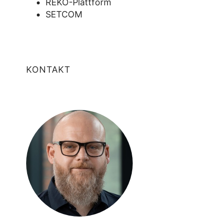
REKO-Plattform
SETCOM
KONTAKT