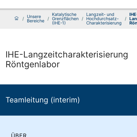
Katalytische
Langzeit- und
IHE
Unsere
/
/
Grenzflächen
/
Hochdurchsatz-
/
Lan
Bereiche
(IHE-1)
Charakterisierung
Rön
IHE-Langzeitcharakterisierung
Röntgenlabor
Teamleitung (interim)
ÜBER