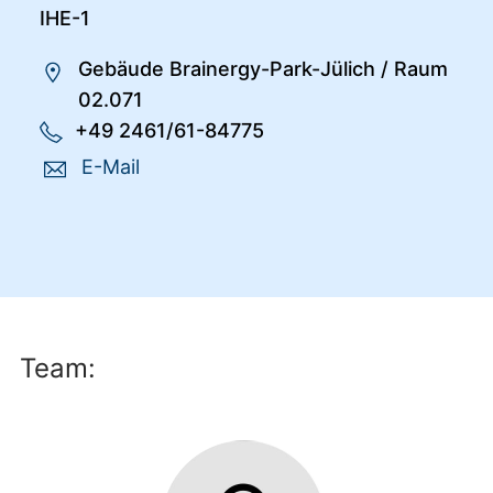
IHE-1
Gebäude Brainergy-Park-Jülich
/
Raum
02.071
+49 2461/61-84775
E-Mail
Team: