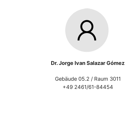
Dr. Jorge Ivan Salazar Gómez
Gebäude 05.2 /
Raum 3011
+49 2461/61-84454