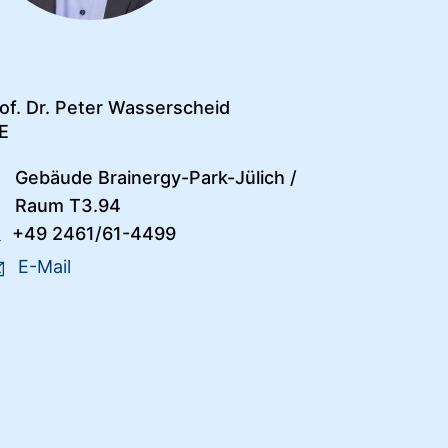
of. Dr. Peter Wasserscheid
E
Gebäude Brainergy-Park-Jülich
/
Raum T3.94
+49 2461/61-4499
E-Mail