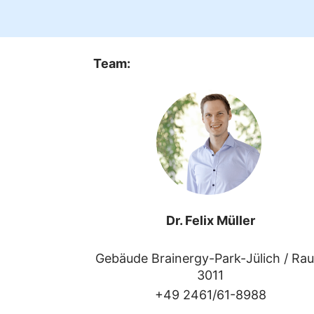
Team:
Dr. Felix Müller
Gebäude Brainergy-Park-Jülich /
Ra
3011
+49 2461/61-8988