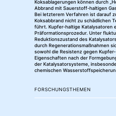
Koksablagerungen können durch „H
Abbrand mit Sauerstoff-haltigen G
Bei letzterem Verfahren ist darauf 
Koksabbrand nicht zu schädlichen T
führt. Kupfer-haltige Katalysatore
Präformationsprozedur. Unter flukt
Reduktionszustand des Katalysators
durch Regenerationsmaßnahmen sic
sowohl die Resistenz gegen Kupfer
Eigenschaften nach der Formgebung e
der Katalysatorsysteme, insbesond
chemischen Wasserstoffspeicherun
FORSCHUNGSTHEMEN