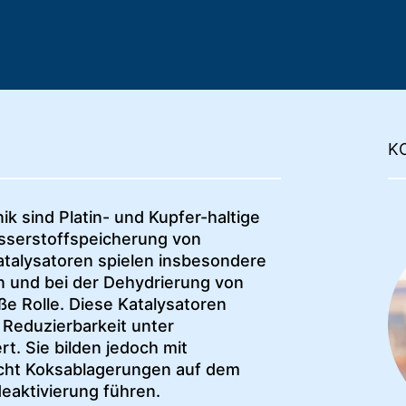
K
k sind Platin- und Kupfer-haltige
sserstoffspeicherung von
atalysatoren spielen insbesondere
n und bei der Dehydrierung von
ße Rolle. Diese Katalysatoren
 Reduzierbarkeit unter
rt. Sie bilden jedoch mit
cht Koksablagerungen auf dem
deaktivierung führen.