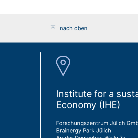
nach oben
Institute for a su
Economy (IHE)
Forschungszentrum Jülich Gm
Brainergy Park Jülich
An der Deutschen Welle 7a