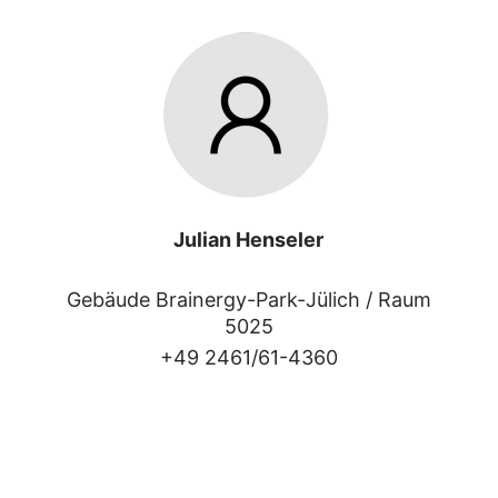
Julian Henseler
Gebäude Brainergy-Park-Jülich /
Raum
5025
+49 2461/61-4360