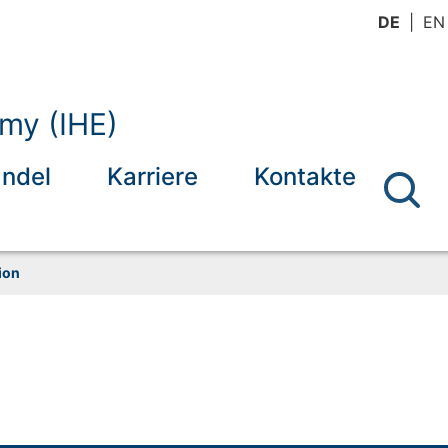
DE
EN
omy (IHE)
andel
Karriere
Kontakte
ion