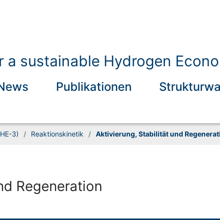
for a sustainable Hydrogen Econ
News
Publikationen
Strukturw
IHE-3)
/
Reaktionskinetik
/
Aktivierung, Stabilität und Regenerat
und Regeneration