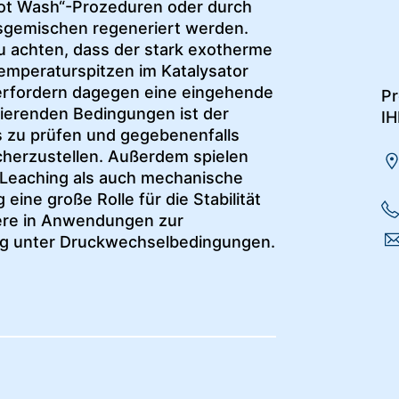
ot Wash“-Prozeduren oder durch
asgemischen regeneriert werden.
zu achten, dass der stark exotherme
emperaturspitzen im Katalysator
n erfordern dagegen eine eingehende
Pr
uierenden Bedingungen ist der
IH
 zu prüfen und gegebenenfalls
herzustellen. Außerdem spielen
-Leaching als auch mechanische
ine große Rolle für die Stabilität
ere in Anwendungen zur
g unter Druckwechselbedingungen.