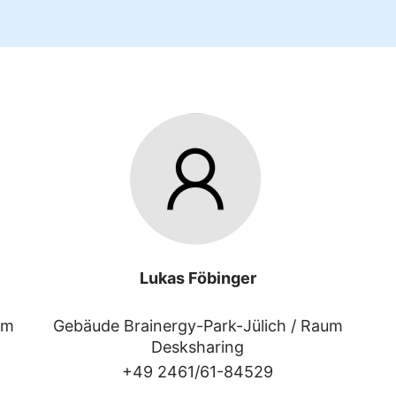
Lukas Föbinger
um
Gebäude Brainergy-Park-Jülich /
Raum
Desksharing
+49 2461/61-84529