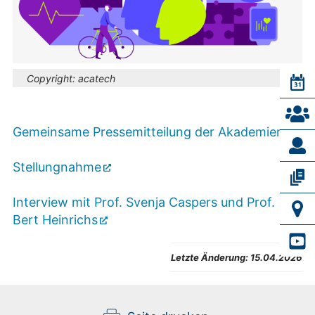
Copyright:
acatech
Gemeinsame Pressemitteilung der Akademien
Stellungnahme
Interview mit Prof. Svenja Caspers und Prof.
Bert Heinrichs
Letzte Änderung:
15.04.2026