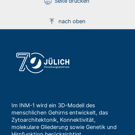
Seite drucken
nach oben
Im INM-1 wird ein 3D-Modell des
menschlichen Gehirns entwickelt, das
Zytoarchitektonik, Konnektivität,
molekulare Gliederung sowie Genetik und
Hirnfunktion berücksichtigt.