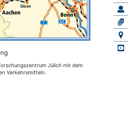
ung
orschungszentrum Jülich mit dem
en Verkehrsmitteln.