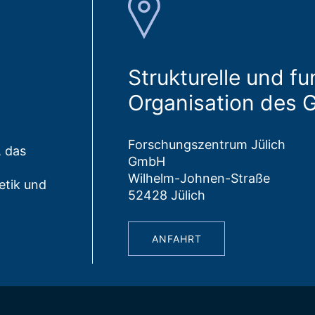
Strukturelle und fu
Organisation des 
Forschungszentrum Jülich
, das
GmbH
Wilhelm-Johnen-Straße
etik und
52428 Jülich
ANFAHRT