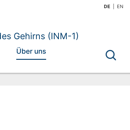
DE
EN
 des Gehirns (INM-1)
Über uns