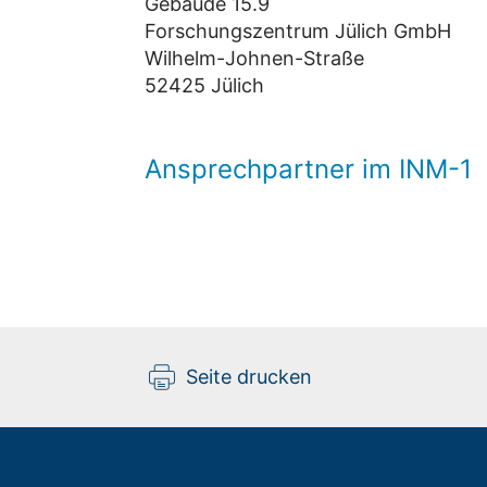
Gebäude 15.9
Forschungszentrum Jülich GmbH
Wilhelm-Johnen-Straße
52425 Jülich
Ansprechpartner im INM-1
Seite drucken