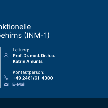
nktionelle
Gehirns (INM-1)
Leitung
:
Prof. Dr. med. Dr. h.c.
Katrin Amunts
Kontaktperson
:
+49 2461/61-4300
E-Mail