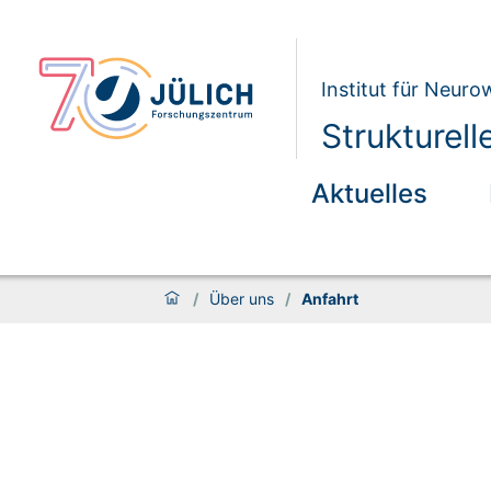
Institut für Neur
Strukturel
Aktuelles
/
Über uns
/
Anfahrt