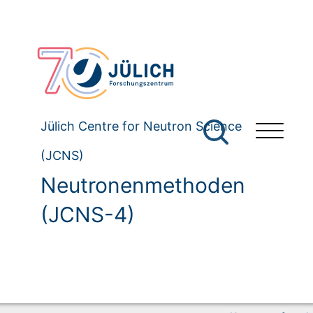
Jülich Centre for Neutron Science
(JCNS)
Neutronenmethoden
(JCNS-4)