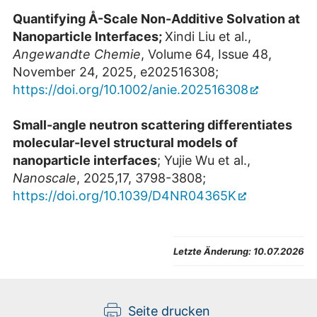
Quantifying Å-Scale Non-Additive Solvation at
Nanoparticle Interfaces;
Xindi Liu et al.,
Angewandte Chemie
, Volume 64, Issue 48,
November 24, 2025, e202516308;
https://doi.org/10.1002/anie.202516308
Small-angle neutron scattering differentiates
molecular-level structural models of
nanoparticle interfaces
; Yujie Wu et al.,
Nanoscale
, 2025,17, 3798-3808;
https://doi.org/10.1039/D4NR04365K
Letzte Änderung:
10.07.2026
Seite drucken