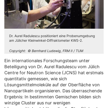
Dr. Aurel Radulescu positioniert eine Probenumgebung
am Jülicher Kleinwinkel-Diffraktometer KWS-2.
Copyright:
© Bernhard Ludewig, FRM II / TUM
Ein internationales Forschungsteam unter
Beteiligung von Dr. Aurel Radulescu vom Jülich
Centre for Neutron Science (JCNS) hat erstmals
quantitativ gemessen, wie sich
Lösungsmittelmoleküle auf der Oberfläche von
Nanopartikeln organisieren. Das überraschende
Ergebnis: In bestimmten Gemischen bilden sich
winzige Cluster aus nur wenigen