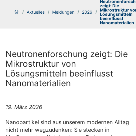
Neutronenforsc
zeigt: Die
Mikrostruktur vo
/
Aktuelles
/
Meldungen
/
2026
/
Lösungsmitteln
beeinflusst
Nanomaterialien
Neutronenforschung zeigt: Die
Mikrostruktur von
Lösungsmitteln beeinflusst
Nanomaterialien
19. März 2026
Nanopartikel sind aus unserem modernen Alltag
nicht mehr wegzudenken: Sie stecken in