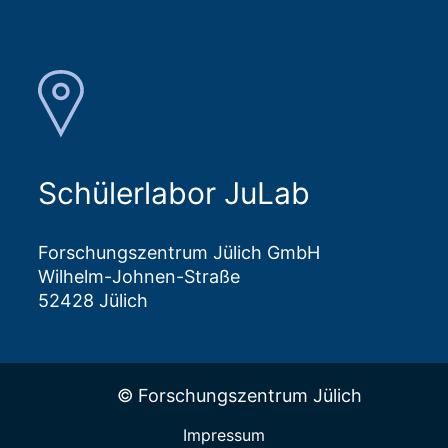
Schülerlabor JuLab
Forschungszentrum Jülich GmbH
Wilhelm-Johnen-Straße
52428 Jülich
© Forschungszentrum Jülich
Impressum