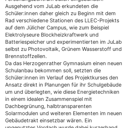
Ausgehend vom JuLab erkundeten die
Schüler:innen daher gleich zu Beginn mit dem
Rad verschiedene Stationen des LLEC-Projekts
auf dem Jülicher Campus, wie zum Beispiel
Elektrolyseure Blockheizkraftwerk und
Batteriespeicher und experimentierten im JuLab
selbst zu Photovoltaik, Grünem Wasserstoff und
Brennstoffzellen.
Da das Herzogenrather Gymnasium einen neuen
Schulanbau bekommen soll, setzten die
Schüler:innen im Verlauf des Projektkurses den
Ansatz direkt in Planungen für ihr Schulgebäude
um und überlegten, wie diese Energietechniken
in einem idealen Zusammenspiel mit
Dachbegrünung, halbtransparenten
Solarmodulen und weiteren Elementen im neuen
Gebäudetrakt einsetzbar wären. Ein
ungenutztes Vordach wurde dabei kurzerhand