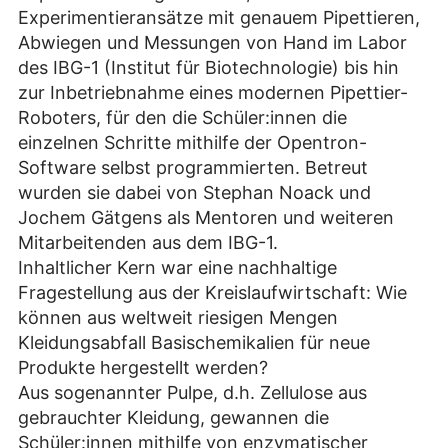
Experimentieransätze mit genauem Pipettieren,
Abwiegen und Messungen von Hand im Labor
des IBG-1 (Institut für Biotechnologie) bis hin
zur Inbetriebnahme eines modernen Pipettier-
Roboters, für den die Schüler:innen die
einzelnen Schritte mithilfe der Opentron-
Software selbst programmierten. Betreut
wurden sie dabei von Stephan Noack und
Jochem Gätgens als Mentoren und weiteren
Mitarbeitenden aus dem IBG-1.
Inhaltlicher Kern war eine nachhaltige
Fragestellung aus der Kreislaufwirtschaft: Wie
können aus weltweit riesigen Mengen
Kleidungsabfall Basischemikalien für neue
Produkte hergestellt werden?
Aus sogenannter Pulpe, d.h. Zellulose aus
gebrauchter Kleidung, gewannen die
Schüler:innen mithilfe von enzymatischer