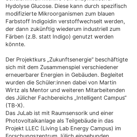
Hydolyse Glucose. Diese kann durch spezifisch
modifizierte Mikroorganismen zum blauen
Farbstoff Indigoidin verstoffwechselt werden,
der dann zukünftig wiederum industriell zum
Färben (z.B. statt Indigo) genutzt werden
könnte.
Der Projektkurs „Zukunftsenergie“ beschäftigte
sich mit dem Zusammenspiel verschiedener
erneuerbarer Energien in Gebäuden. Begleitet
wurden die Schüler:innen dabei von Martin
Wirtz als Mentor und weiteren Mitarbeitenden
des Jülicher Fachbereichs „Intelligent Campus“
(TB-X).
Das JuLab ist mit Raumsensorik und einer
Photovoltaikanlage als Teilgebäude in das
Projekt LLEC (Living Lab Energy Campus) im
Forschungszentrum Jülich eingebunden.