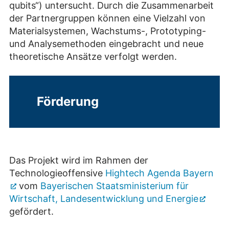
qubits“) untersucht. Durch die Zusammenarbeit
der Partnergruppen können eine Vielzahl von
Materialsystemen, Wachstums-, Prototyping-
und Analysemethoden eingebracht und neue
theoretische Ansätze verfolgt werden.
Förderung
Das Projekt wird im Rahmen der
Technologieoffensive
Hightech Agenda Bayern
vom
Bayerischen Staatsministerium für
Wirtschaft, Landesentwicklung und Energie
gefördert.