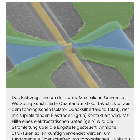
Das Bild zeigt eine an der Julius-Maximilians-Universität
Würzburg konstruierte Quantenpunkt-Kontaktstruktur aus
dem topologischen Isolator Quecksilbertellurid (blau), der
mit supraleitenden Elektroden (grün) kontaktiert wird. Mit
Hilfe eines elektrostatischen Gates (gelb) wird die
Stromleitung über die Engstelle gesteuert. Ähnliche
Strukturen sollen künftig verwendet werden, um
fundamentale Eigenschaften von topologischen Qubits zu