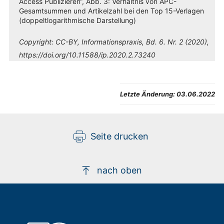
Access Publizieren“, Abb. 3: Verhältnis von APC-
Gesamtsummen und Artikelzahl bei den Top 15-Verlagen
(doppeltlogarithmische Darstellung)
Copyright:
CC-BY, Informationspraxis, Bd. 6. Nr. 2 (2020),
https://doi.org/10.11588/ip.2020.2.73240
Letzte Änderung:
03.06.2022
Seite drucken
nach oben