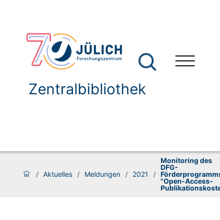
Zentralbibliothek
Monitoring des
DFG-
/
Aktuelles
/
Meldungen
/
2021
/
Förderprogramm
"Open-Access-
Publikationskost