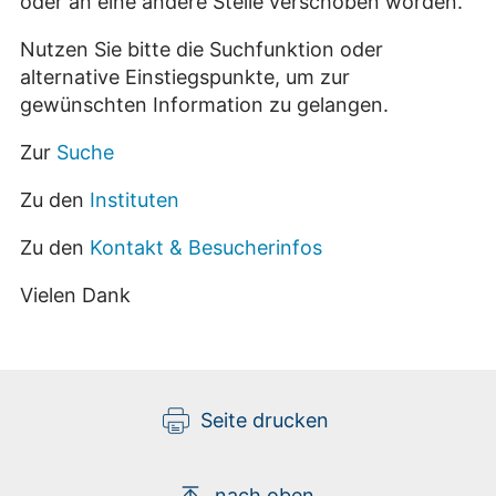
oder an eine andere Stelle verschoben worden.
Nutzen Sie bitte die Suchfunktion oder
alternative Einstiegspunkte, um zur
gewünschten Information zu gelangen.
Zur
Suche
Zu den
Instituten
Zu den
Kontakt & Besucherinfos
Vielen Dank
Seite drucken
nach oben