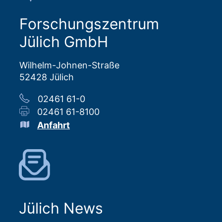
Forschungszentrum
Jülich GmbH
Wilhelm-Johnen-Straße
52428 Jülich
02461 61-0
02461 61-8100
Anfahrt
Jülich News