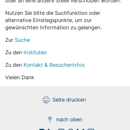
oder an eine andere Stelle verschoben worden.
Nutzen Sie bitte die Suchfunktion oder
alternative Einstiegspunkte, um zur
gewünschten Information zu gelangen.
Zur
Suche
Zu den
Instituten
Zu den
Kontakt & Besucherinfos
Vielen Dank
Seite drucken
nach oben