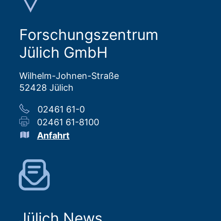
Forschungszentrum
Jülich GmbH
Wilhelm-Johnen-Straße
52428 Jülich
02461 61-0
02461 61-8100
Anfahrt
Jülich News