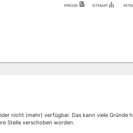
PRESSE
SITEMAP
INT
eider nicht (mehr) verfügbar. Das kann viele Gründe h
dere Stelle verschoben worden.