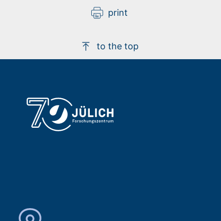
print
to the top