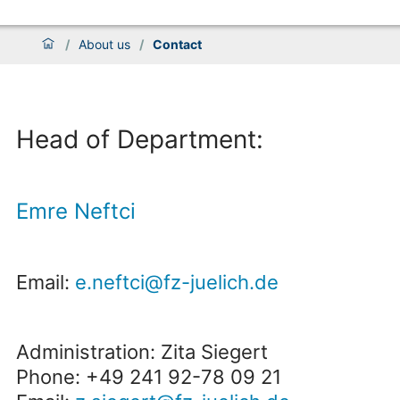
/
About us
/
Contact
Head of Department:
Emre Neftci
Email:
e.neftci@fz-juelich.de
Administration: Zita Siegert
Phone: +49 241 92-78 09 21