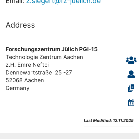
Email:
z.siegert@fz-juelich.de
Address
Forschungszentrum Jülich PGI-15
Technologie Zentrum Aachen
z.H. Emre Neftci
Dennewartstraße 25 -27
52068 Aachen
Germany
Last Modified:
12.11.2025