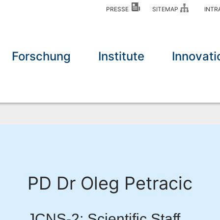
PRESSE
SITEMAP
INT
Forschung
Institute
Innovati
PD Dr Oleg Petracic
JCNS-2: Scientific Staff