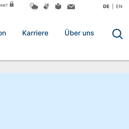
RANET
DE
EN
on
Karriere
Über uns