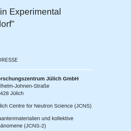
 in Experimental
orf"
DRESSE
rschungszentrum Jülich GmbH
lhelm-Johnen-Straße
428 Jülich
lich Centre for Neutron Science (JCNS)
antenmaterialien und kollektive
änomene (JCNS-2)