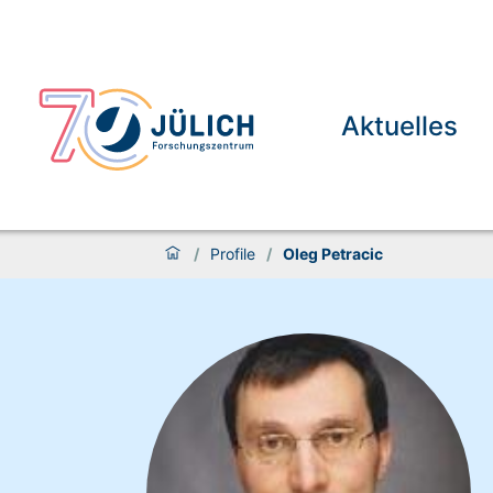
Aktuelles
/
Profile
/
Oleg Petracic