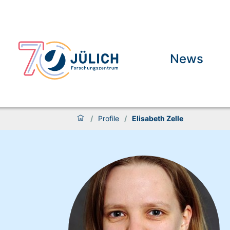
News
/
Profile
/
Elisabeth Zelle