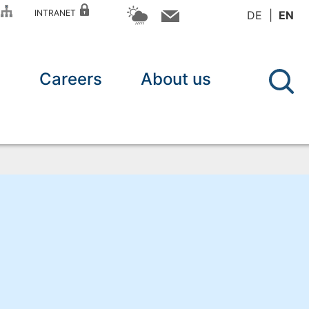
P
INTRANET
DE
EN
n
Careers
About us