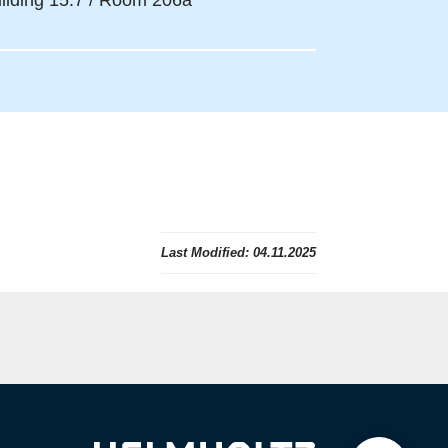
ilding 15.7 / Room 206a
Last Modified:
04.11.2025