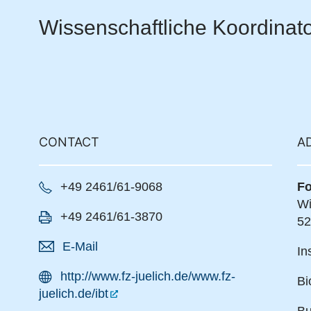
Wissenschaftliche Koordinato
CONTACT
A
+49 2461/61-9068
Fo
Wi
+49 2461/61-3870
52
E-Mail
In
http://www.fz-juelich.de/www.fz-
Bi
juelich.de/ibt