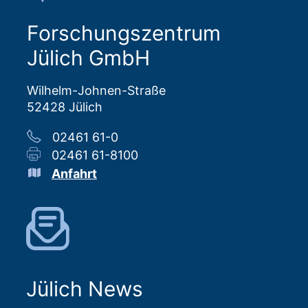
Forschungszentrum
Jülich GmbH
Wilhelm-Johnen-Straße
52428 Jülich
02461 61-0
02461 61-8100
Anfahrt
Jülich News