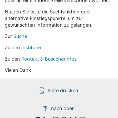
oder an eine andere Stelle verschoben worden.
Nutzen Sie bitte die Suchfunktion oder
alternative Einstiegspunkte, um zur
gewünschten Information zu gelangen.
Zur
Suche
Zu den
Instituten
Zu den
Kontakt & Besucherinfos
Vielen Dank
Seite drucken
nach oben