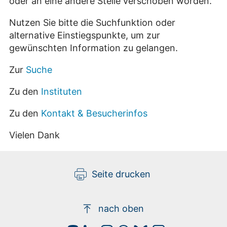
oder an eine andere Stelle verschoben worden.
Nutzen Sie bitte die Suchfunktion oder
alternative Einstiegspunkte, um zur
gewünschten Information zu gelangen.
Zur
Suche
Zu den
Instituten
Zu den
Kontakt & Besucherinfos
Vielen Dank
Seite drucken
nach oben