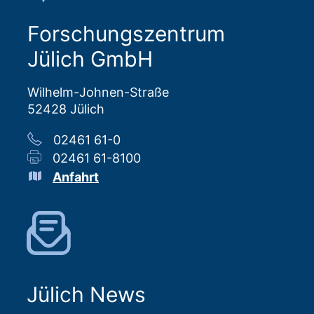
Forschungszentrum
Jülich GmbH
Wilhelm-Johnen-Straße
52428 Jülich
02461 61-0
02461 61-8100
Anfahrt
Jülich News