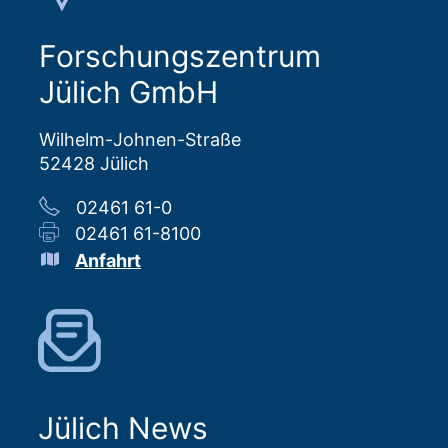
Forschungszentrum
Jülich GmbH
Wilhelm-Johnen-Straße
52428 Jülich
02461 61-0
02461 61-8100
Anfahrt
Jülich News