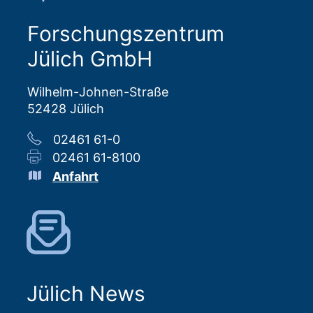
Forschungszentrum
Jülich GmbH
Wilhelm-Johnen-Straße
52428 Jülich
02461 61-0
02461 61-8100
Anfahrt
Jülich News