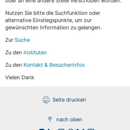
oder an eine andere Stelle verschoben worden.
Nutzen Sie bitte die Suchfunktion oder
alternative Einstiegspunkte, um zur
gewünschten Information zu gelangen.
Zur
Suche
Zu den
Instituten
Zu den
Kontakt & Besucherinfos
Vielen Dank
Seite drucken
nach oben