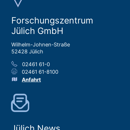
Forschungszentrum
Jülich GmbH
Wilhelm-Johnen-Straße
52428 Jülich
02461 61-0
02461 61-8100
Anfahrt
Jülich News