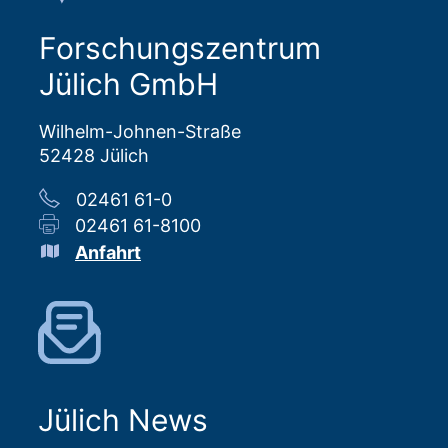
Forschungszentrum
Jülich GmbH
Wilhelm-Johnen-Straße
52428 Jülich
02461 61-0
02461 61-8100
Anfahrt
Jülich News