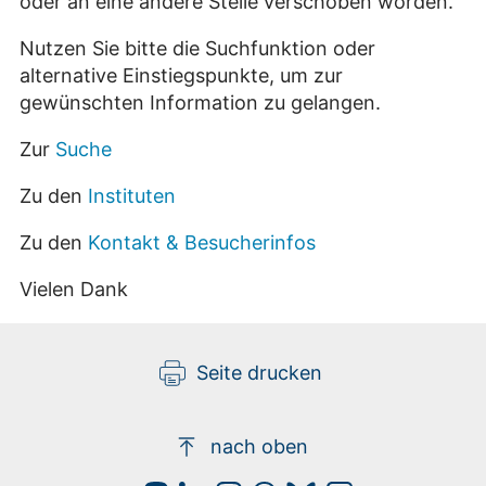
oder an eine andere Stelle verschoben worden.
Nutzen Sie bitte die Suchfunktion oder
alternative Einstiegspunkte, um zur
gewünschten Information zu gelangen.
Zur
Suche
Zu den
Instituten
Zu den
Kontakt & Besucherinfos
Vielen Dank
Seite drucken
nach oben