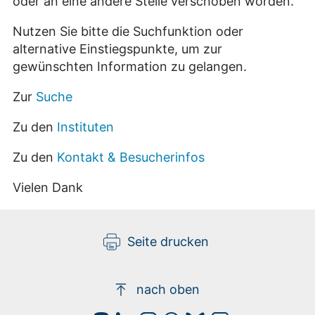
oder an eine andere Stelle verschoben worden.
Nutzen Sie bitte die Suchfunktion oder
alternative Einstiegspunkte, um zur
gewünschten Information zu gelangen.
Zur
Suche
Zu den
Instituten
Zu den
Kontakt & Besucherinfos
Vielen Dank
Seite drucken
nach oben