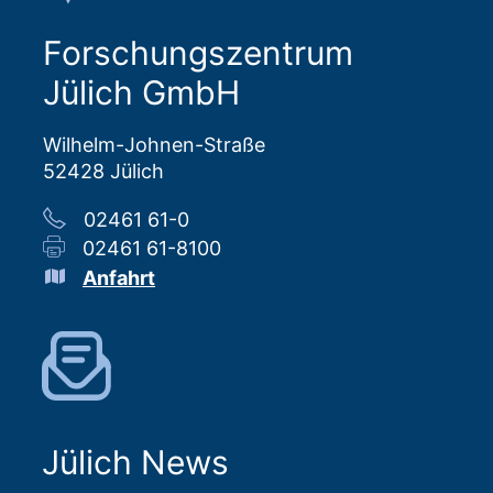
Forschungszentrum
Jülich GmbH
Wilhelm-Johnen-Straße
52428 Jülich
02461 61-0
02461 61-8100
Anfahrt
Jülich News