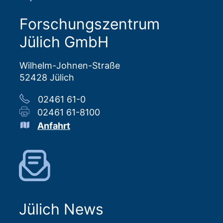
Forschungszentrum
Jülich GmbH
Wilhelm-Johnen-Straße
52428 Jülich
02461 61-0
02461 61-8100
Anfahrt
Jülich News