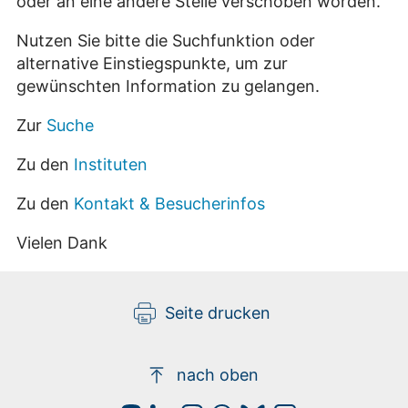
oder an eine andere Stelle verschoben worden.
Nutzen Sie bitte die Suchfunktion oder
alternative Einstiegspunkte, um zur
gewünschten Information zu gelangen.
Zur
Suche
Zu den
Instituten
Zu den
Kontakt & Besucherinfos
Vielen Dank
Seite drucken
nach oben