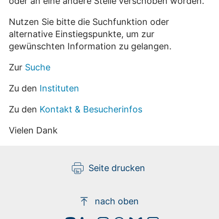
oder an eine andere Stelle verschoben worden.
Nutzen Sie bitte die Suchfunktion oder
alternative Einstiegspunkte, um zur
gewünschten Information zu gelangen.
Zur
Suche
Zu den
Instituten
Zu den
Kontakt & Besucherinfos
Vielen Dank
Seite drucken
nach oben