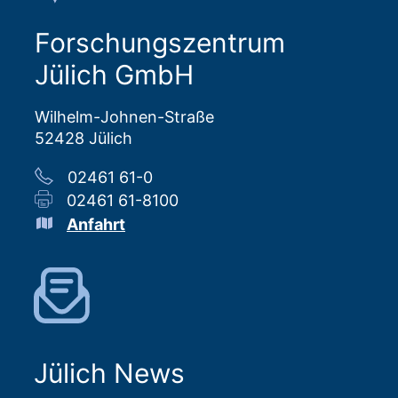
Forschungszentrum
Jülich GmbH
Wilhelm-Johnen-Straße
52428 Jülich
02461 61-0
02461 61-8100
Anfahrt
Jülich News