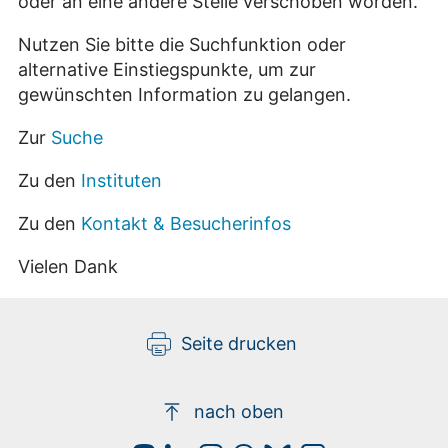
oder an eine andere Stelle verschoben worden.
Nutzen Sie bitte die Suchfunktion oder
alternative Einstiegspunkte, um zur
gewünschten Information zu gelangen.
Zur
Suche
Zu den
Instituten
Zu den
Kontakt & Besucherinfos
Vielen Dank
Seite drucken
nach oben