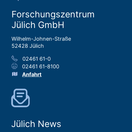
Forschungszentrum
Jülich GmbH
Wilhelm-Johnen-Straße
52428 Jülich
02461 61-0
02461 61-8100
Anfahrt
Jülich News