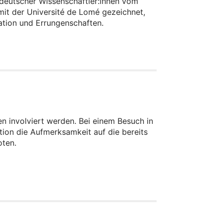
 deutscher Wissenschaftler:innen vom
it der Université de Lomé gezeichnet,
vation und Errungenschaften.
n involviert werden. Bei einem Besuch in
tion die Aufmerksamkeit auf die bereits
oten.