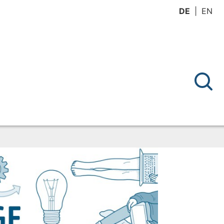
DE
EN