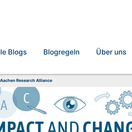
lle Blogs
Blogregeln
Über uns
 Aachen Research Alliance