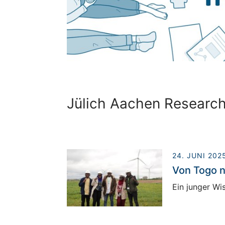
Jülich Aachen Research
24. JUNI 202
Von Togo n
Ein junger Wi