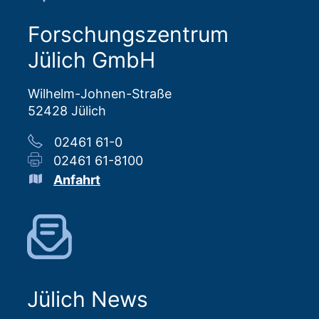
Forschungszentrum
Jülich GmbH
Wilhelm-Johnen-Straße
52428 Jülich
02461 61-0
02461 61-8100
Anfahrt
Jülich News