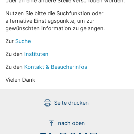
oder an eine andere Stelle verschoben worden.
Nutzen Sie bitte die Suchfunktion oder
alternative Einstiegspunkte, um zur
gewünschten Information zu gelangen.
Zur
Suche
Zu den
Instituten
Zu den
Kontakt & Besucherinfos
Vielen Dank
Seite drucken
nach oben