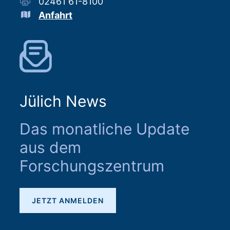
02461 61-8100
Anfahrt
Jülich News
Das monatliche Update
aus dem
Forschungszentrum
JETZT ANMELDEN