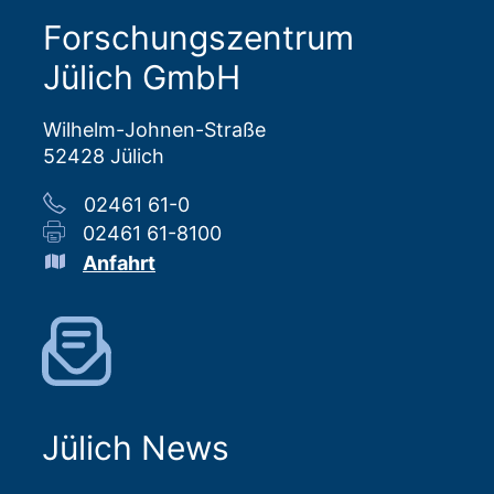
Forschungszentrum
Jülich GmbH
Wilhelm-Johnen-Straße
52428 Jülich
02461 61-0
02461 61-8100
Anfahrt
Jülich News