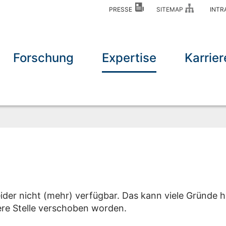
PRESSE
SITEMAP
INT
Forschung
Expertise
Karrie
eider nicht (mehr) verfügbar. Das kann viele Gründe h
dere Stelle verschoben worden.