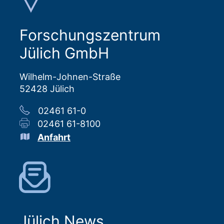
Forschungszentrum
Jülich GmbH
Wilhelm-Johnen-Straße
52428 Jülich
02461 61-0
02461 61-8100
Anfahrt
Jülich News