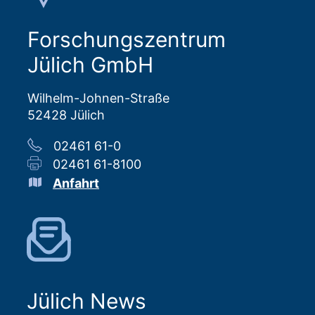
Forschungszentrum
Jülich GmbH
Wilhelm-Johnen-Straße
52428 Jülich
02461 61-0
02461 61-8100
Anfahrt
Jülich News