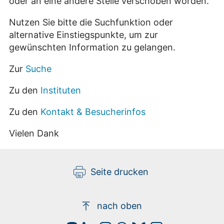
oder an eine andere Stelle verschoben worden.
Nutzen Sie bitte die Suchfunktion oder
alternative Einstiegspunkte, um zur
gewünschten Information zu gelangen.
Zur
Suche
Zu den
Instituten
Zu den
Kontakt & Besucherinfos
Vielen Dank
Seite drucken
nach oben