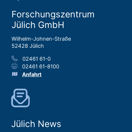
Forschungszentrum
Jülich GmbH
Wilhelm-Johnen-Straße
52428 Jülich
02461 61-0
02461 61-8100
Anfahrt
Jülich News