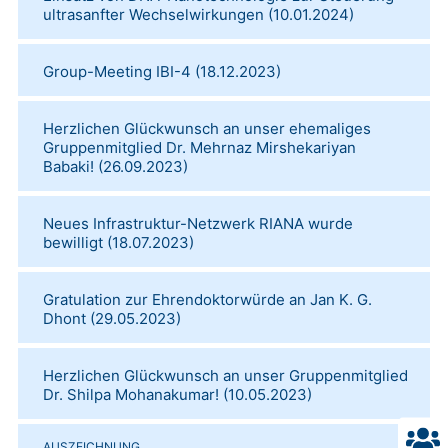
ultrasanfter Wechselwirkungen
(
10.01.2024
)
Group-Meeting IBI-4
(
18.12.2023
)
Herzlichen Glückwunsch an unser ehemaliges
Gruppenmitglied Dr. Mehrnaz Mirshekariyan
Babaki!
(
26.09.2023
)
Neues Infrastruktur-Netzwerk RIANA wurde
bewilligt
(
18.07.2023
)
Gratulation zur Ehrendoktorwürde an Jan K. G.
Dhont
(
29.05.2023
)
Herzlichen Glückwunsch an unser Gruppenmitglied
Dr. Shilpa Mohanakumar!
(
10.05.2023
)
AUSZEICHNUNG