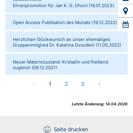
Ehrenpromotion für Jan K. G. Dhont
(
16.01.2023
)
Open Access Publikation des Monats
(
19.12.2022
)
Herzlichen Glückwunsch an unser ehemaliges
Gruppenmitglied Dr. Katarina Gvozden!
(
11.05.2022
)
Neuer Materiezustand: Kristallin und fließend
zugleich
(
09.12.2021
)
1
2
3
Letzte Änderung:
14.04.2026
Seite drucken