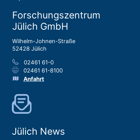
Forschungszentrum
Jülich GmbH
Wilhelm-Johnen-Straße
52428 Jülich
02461 61-0
02461 61-8100
Anfahrt
Jülich News