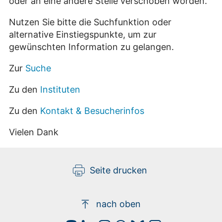
oder an eine andere Stelle verschoben worden.
Nutzen Sie bitte die Suchfunktion oder
alternative Einstiegspunkte, um zur
gewünschten Information zu gelangen.
Zur
Suche
Zu den
Instituten
Zu den
Kontakt & Besucherinfos
Vielen Dank
Seite drucken
nach oben