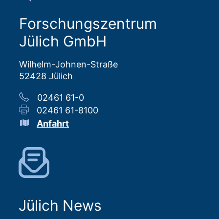
Forschungszentrum
Jülich GmbH
Wilhelm-Johnen-Straße
52428 Jülich
02461 61-0
02461 61-8100
Anfahrt
Jülich News