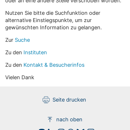
oder an eine andere Stelle verschoben worden.
Nutzen Sie bitte die Suchfunktion oder
alternative Einstiegspunkte, um zur
gewünschten Information zu gelangen.
Zur
Suche
Zu den
Instituten
Zu den
Kontakt & Besucherinfos
Vielen Dank
Seite drucken
nach oben