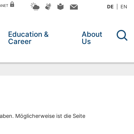
RANET
DE
EN
Education &
About
Career
Us
aben. Möglicherweise ist die Seite