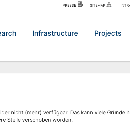
PRESSE
SITEMAP
INT
earch
Infrastructure
Projects
eider nicht (mehr) verfügbar. Das kann viele Gründe h
dere Stelle verschoben worden.