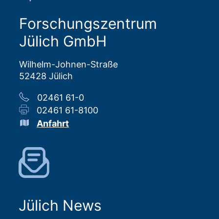
Forschungszentrum
Jülich GmbH
Wilhelm-Johnen-Straße
52428 Jülich
02461 61-0
02461 61-8100
Anfahrt
Jülich News