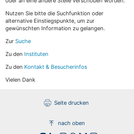
oder an eine andere Stelle verschoben worden.
Nutzen Sie bitte die Suchfunktion oder
alternative Einstiegspunkte, um zur
gewünschten Information zu gelangen.
Zur
Suche
Zu den
Instituten
Zu den
Kontakt & Besucherinfos
Vielen Dank
Seite drucken
nach oben